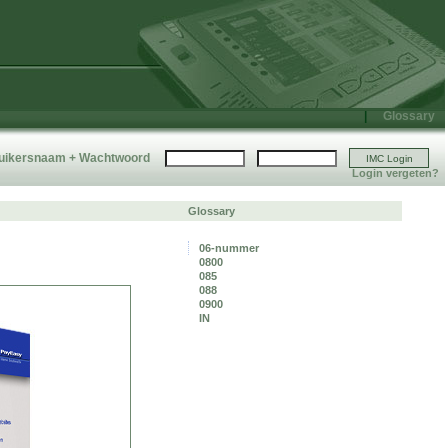
|
Glossary
uikersnaam + Wachtwoord
Login vergeten?